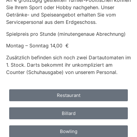
An 4 großzügig gestellten Turnier-Pooltischen können
Sie Ihrem Sport oder Hobby nachgehen. Unser
Getränke- und Speiseangebot erhalten Sie vom
Servicepersonal aus dem Erdgeschoss.
Spielpreis pro Stunde (minutengenaue Abrechnung)
Montag – Sonntag 14,00 €
Zusätzlich befinden sich noch zwei Dartautomaten im
1. Stock. Darts bekommt ihr unkompliziert am
Counter (Schuhausgabe) von unserem Personal.
Restaurant
Billard
Bowling