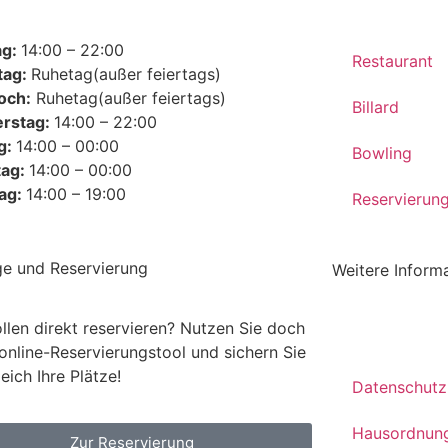
ag:
14:00 – 22:00
Restaurant
tag:
Ruhetag(außer feiertags)
och:
Ruhetag(außer feiertags)
Billard
rstag:
14:00 – 22:00
g:
14:00 – 00:00
Bowling
tag:
14:00 – 00:00
ag:
14:00 – 19:00
Reservierun
ge und Reservierung
Weitere Inform
llen direkt reservieren? Nutzen Sie doch
Impressum
online-Reservierungstool und sichern Sie
leich Ihre Plätze!
Datenschutz
Hausordnun
Zur Reservierung