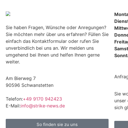
Mont
Diens
Sie haben Fragen, Wünsche oder Anregungen?
Mittw
Sie möchten mehr über uns erfahren? Füllen Sie
Donne
einfach das Kontaktformular oder rufen Sie
Freita
unverbindlich bei uns an. Wir melden uns
Sams
umgehend bei Ihnen und helfen Ihnen gerne
Sonnt
weiter.
Anfra
Am Bierweg 7
90596 Schwanstetten
Sie wo
Telefon:
+49 9170 942423
unser 
E-Mail:
info@strike-news.de
sich g
So finden sie zu uns