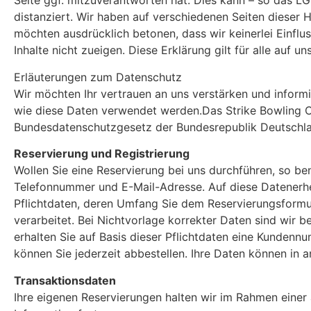
Seite ggf. mitzuverantworten hat. Dies kann – so das LG
distanziert. Wir haben auf verschiedenen Seiten dieser H
möchten ausdrücklich betonen, dass wir keinerlei Einflu
Inhalte nicht zueigen. Diese Erklärung gilt für alle auf 
Erläuterungen zum Datenschutz
Wir möchten Ihr vertrauen an uns verstärken und infor
wie diese Daten verwendet werden.Das Strike Bowling 
Bundesdatenschutzgesetz der Bundesrepublik Deutschla
Reservierung und Registrierung
Wollen Sie eine Reservierung bei uns durchführen, so be
Telefonnummer und E-Mail-Adresse. Auf diese Datenerhe
Pflichtdaten, deren Umfang Sie dem Reservierungsformul
verarbeitet. Bei Nichtvorlage korrekter Daten sind wir 
erhalten Sie auf Basis dieser Pflichtdaten eine Kunden
können Sie jederzeit abbestellen. Ihre Daten können in
Transaktionsdaten
Ihre eigenen Reservierungen halten wir im Rahmen einer 