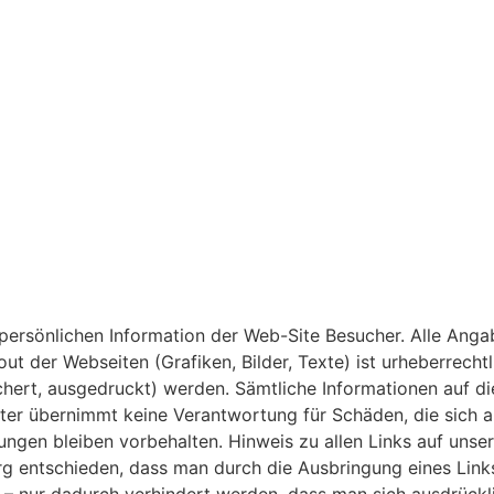
r persönlichen Information der Web-Site Besucher. Alle Ang
t der Webseiten (Grafiken, Bilder, Texte) ist urheberrechtl
ichert, ausgedruckt) werden. Sämtliche Informationen auf d
nter übernimmt keine Verantwortung für Schäden, die sich 
ngen bleiben vorbehalten. Hinweis zu allen Links auf unse
g entschieden, dass man durch die Ausbringung eines Links 