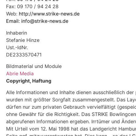
Fax: 09 170 / 94 24 28
Web:
http://www.strike-news.de
Email:
info@strike-news.de
Inhaberin
Stefanie Hinze
Ust.-IdNr.
DE2333570471
Bildmaterial und Module
Abrie Media
Copyright, Haftung
Alle Informationen und Inhalte dienen ausschließlich de
wurden mit größter Sorgfalt zusammengestellt. Das Layou
dürfen nur zum privaten Gebrauch vervielfältigt (gespe
ohne Gewähr für die Richtigkeit. Das STRIKE Bowlingce
abgerufenen Informationen ergeben. Irrtümer und Änderu
Mit Urteil vom 12. Mai 1998 hat das Landgericht Hambur