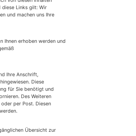
ich von diesen Inhalten
diese Links gilt: Wir
aben und machen uns Ihre
von Ihnen erhoben werden und
 gemäß
d Ihre Anschrift,
 hingewiesen. Diese
ng für Sie benötigt und
ornieren. Des Weiteren
 oder per Post. Diesen
 werden.
gänglichen Übersicht zur