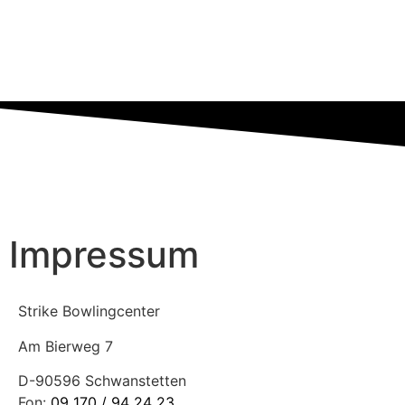
Impressum
Strike Bowlingcenter
Am Bierweg 7
D-90596 Schwanstetten
Fon:
09 170 / 94 24 23