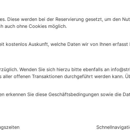
s. Diese werden bei der Reservierung gesetzt, um den Nut
lich auch ohne Cookies möglich.
zeit kostenlos Auskunft, welche Daten wir von Ihnen erfasst
züglich. Wenden Sie sich hierzu bitte ebenfalls an info@st
s aller offenen Transaktionen durchgeführt werden kann. Ü
amen erkennen Sie diese Geschäftsbedingungen sowie die D
ngszeiten
Schnellnavigat