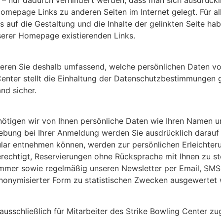
 – nur dadurch verhindert werden, dass man sich ausdrückl
omepage Links zu anderen Seiten im Internet gelegt. Für all 
ss auf die Gestaltung und die Inhalte der gelinkten Seite h
unserer Homepage existierenden Links.
mieren Sie deshalb umfassend, welche persönlichen Daten 
Center stellt die Einhaltung der Datenschutzbestimmungen
nd sicher.
nötigen wir von Ihnen persönliche Daten wie Ihren Namen un
bung bei Ihrer Anmeldung werden Sie ausdrücklich darauf
ar entnehmen können, werden zur persönlichen Erleichteru
berechtigt, Reservierungen ohne Rücksprache mit Ihnen zu st
nummer sowie regelmäßig unseren Newsletter per Email, SMS
 anonymisierter Form zu statistischen Zwecken ausgewertet
ausschließlich für Mitarbeiter des Strike Bowling Center zu