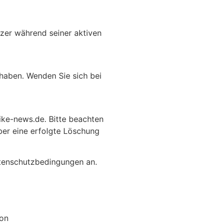
zer während seiner aktiven
 haben. Wenden Sie sich bei
rike-news.de. Bitte beachten
ber eine erfolgte Löschung
atenschutzbedingungen an.
ion